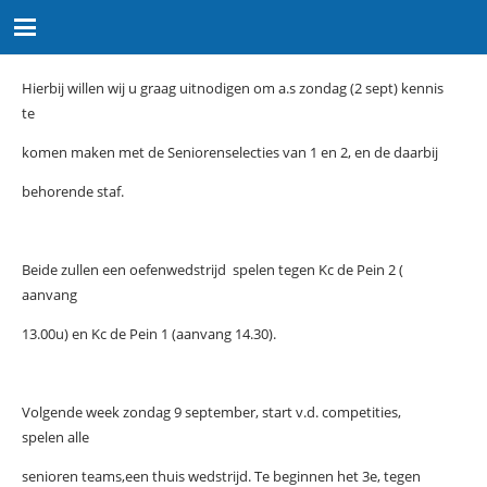
Hierbij willen wij u graag uitnodigen om a.s zondag (2 sept) kennis
te
komen maken met de Seniorenselecties van 1 en 2, en de daarbij
behorende staf.
Beide zullen een oefenwedstrijd spelen tegen Kc de Pein 2 (
aanvang
13.00u) en Kc de Pein 1 (aanvang 14.30).
Volgende week zondag 9 september, start v.d. competities,
spelen alle
senioren teams,een thuis wedstrijd. Te beginnen het 3e, tegen