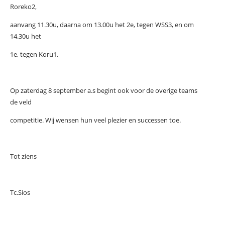
Roreko2,
aanvang 11.30u, daarna om 13.00u het 2e, tegen WSS3, en om
14.30u het
1e, tegen Koru1.
Op zaterdag 8 september a.s begint ook voor de overige teams
de veld
competitie. Wij wensen hun veel plezier en successen toe.
Tot ziens
Tc.Sios