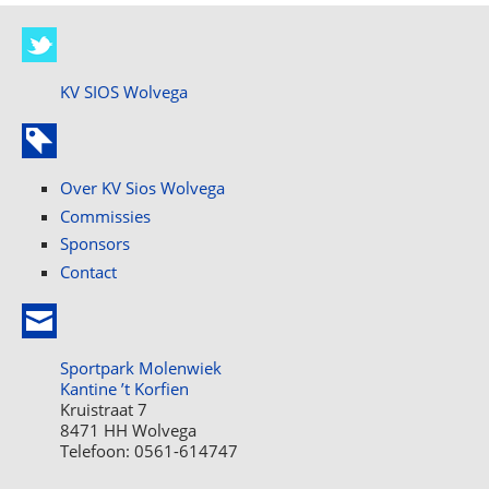
KV SIOS Wolvega
Over KV Sios Wolvega
Commissies
Sponsors
Contact
Sportpark Molenwiek
Kantine ’t Korfien
Kruistraat 7
8471 HH Wolvega
Telefoon: 0561-614747