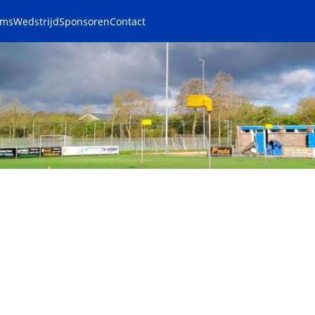
ams
Wedstrijd
Sponsoren
Contact