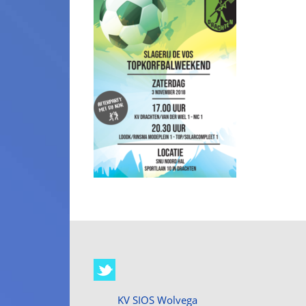
KV SIOS Wolvega