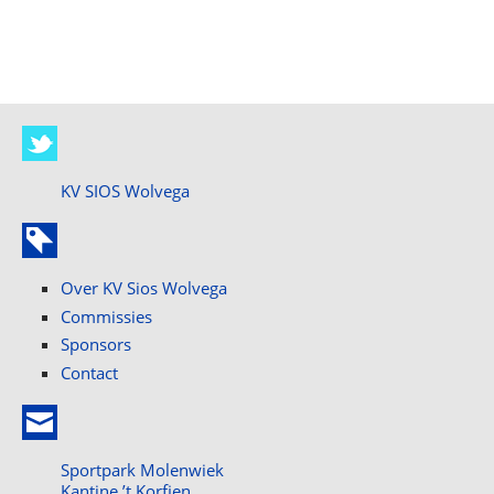
KV SIOS Wolvega
Over KV Sios Wolvega
Commissies
Sponsors
Contact
Sportpark Molenwiek
Kantine ’t Korfien