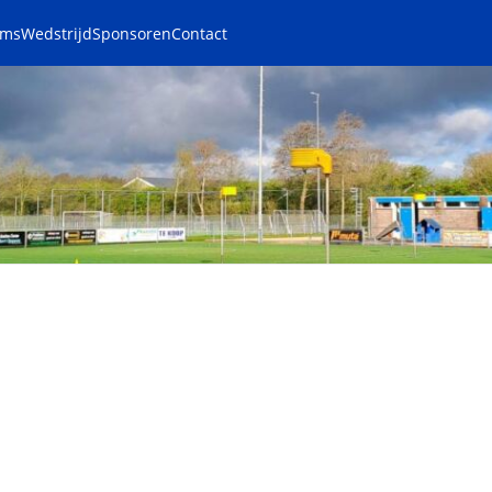
ams
Wedstrijd
Sponsoren
Contact