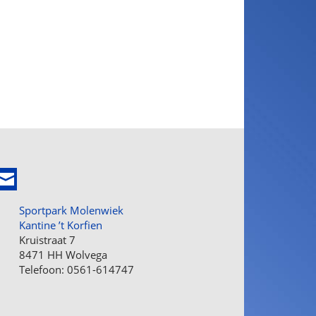
Sportpark Molenwiek
Kantine ’t Korfien
Kruistraat 7
8471 HH Wolvega
Telefoon: 0561-614747