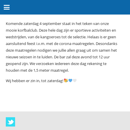
Komende zaterdag 4 september staat in het teken van onze
mooie korfbalclub. Deze hele dag zijn er sportieve activiteiten en
wedstrijden, van de kangoeroes tot de selectie. Helaas is er geen
aansluitend feest i.v.m. met de corona maatregelen. Desondanks
deze maatregelen nodigen we jullie allen graag uit om samen het
nieuwe seizoen in te luiden. De bar zal deze avond tot 12 uur
geopend zijn. We verzoeken iedereen deze dag rekening te
houden met de 1,5 meter maatregel.
Wij hebben er zin in, tot zaterdag!