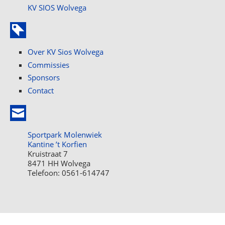
KV SIOS Wolvega
Over KV Sios Wolvega
Commissies
Sponsors
Contact
Sportpark Molenwiek
Kantine ’t Korfien
Kruistraat 7
8471 HH Wolvega
Telefoon: 0561-614747