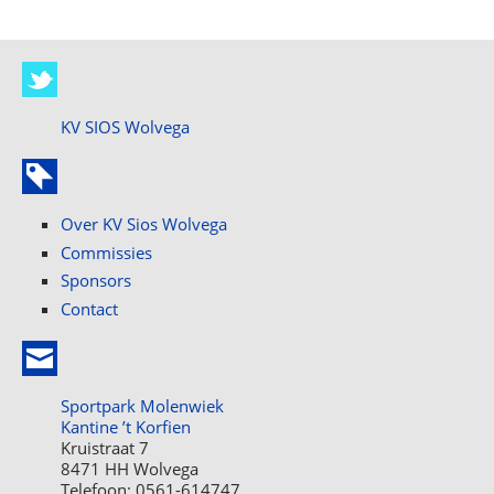
KV SIOS Wolvega
Over KV Sios Wolvega
Commissies
Sponsors
Contact
Sportpark Molenwiek
Kantine ’t Korfien
Kruistraat 7
8471 HH Wolvega
Telefoon: 0561-614747