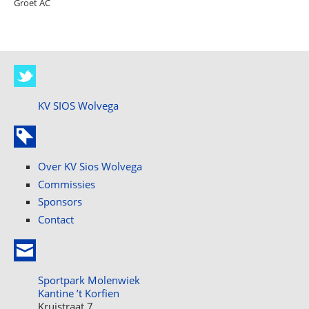
Groet AC
KV SIOS Wolvega
Over KV Sios Wolvega
Commissies
Sponsors
Contact
Sportpark Molenwiek
Kantine ’t Korfien
Kruistraat 7