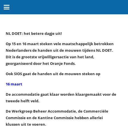
NL DOET: het betere dagje uit!
Op 15 en 16 maart steken vele maatschappelijk betrokken
Nederlanders de handen uit de mouwen tijdens NL DOET.
Dit is de grootste vrijwilligersactie van het land,
georganiseerd door het Oranje Fonds.
Ook SIOS gaat de handen uit de mouwen steken op
16 maart
De accommodatie gaat klaar worden klaargemaakt voor de
tweede helft veld.
De Werkgroep Beheer Accommodatie, de Commerciële
Commissie en de Kantine Commissie hebben allerlei
klussen uit te voeren.