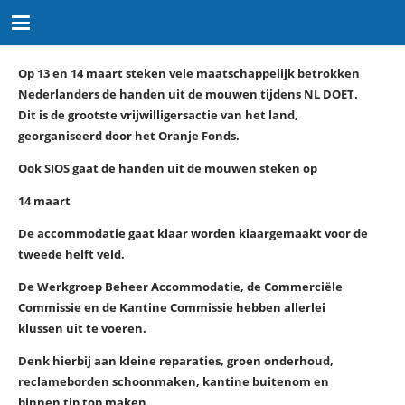
Op 13 en 14 maart steken vele maatschappelijk betrokken
Nederlanders de handen uit de mouwen tijdens NL DOET.
Dit is de grootste vrijwilligersactie van het land,
georganiseerd door het Oranje Fonds.
Ook SIOS gaat de handen uit de mouwen steken op
14 maart
De accommodatie gaat klaar worden klaargemaakt voor de
tweede helft veld.
De Werkgroep Beheer Accommodatie, de Commerciële
Commissie en de Kantine Commissie hebben allerlei
klussen uit te voeren.
Denk hierbij aan kleine reparaties, groen onderhoud,
reclameborden schoonmaken, kantine buitenom en
binnen tip top maken.