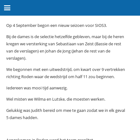
Op 4 September begon een nieuw seizoen voor SIOS3.
Bij de dames is de selectie hetzelfde gebleven, maar bij de heren
kregen we versterking van Sebastiaan van Zeist (Bassie de rest
van de verslagen) en Johan de Jong (Jehan de rest van de
verslagen).
We begonnen met een uitwedstrijd, om kwart over 9 vertrekken
richting Roden waar de wedstrijd om half 11 zou beginnen.
Iedereen was mooi tijd aanwezig.
Wel misten we Wilma en Lutske, die moesten werken.
Gelukkig was Judith bereid om mee te gaan zodat we in elk geval
5 dames hadden.
Aangekomen in Roden werd het team gesplitst.