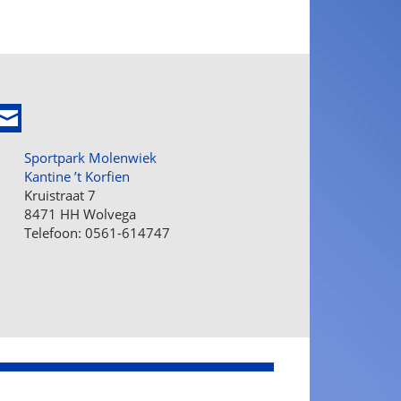
Sportpark Molenwiek
Kantine ’t Korfien
Kruistraat 7
8471 HH Wolvega
Telefoon: 0561-614747