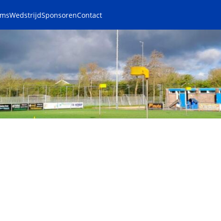
ams
Wedstrijd
Sponsoren
Contact