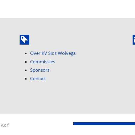
Over KV Sios Wolvega
Commissies
Sponsors
Contact
.o.f.