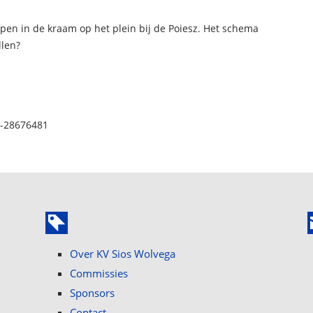
open in de kraam op het plein bij de Poiesz. Het schema
llen?
6-28676481
Over KV Sios Wolvega
Commissies
Sponsors
Contact