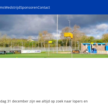
ams
Wedstrijd
Sponsoren
Contact
ndag 31 december zijn we altijd op zoek naar lopers en