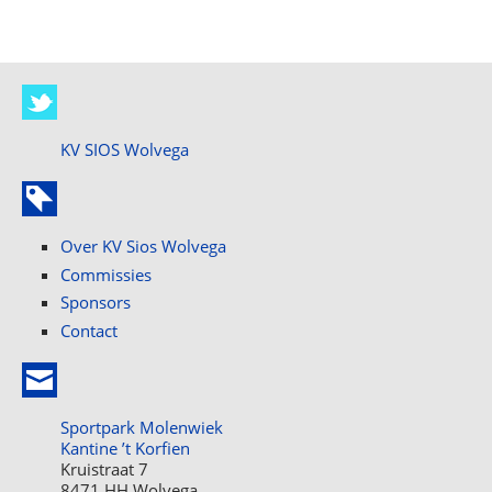
KV SIOS Wolvega
Over KV Sios Wolvega
Commissies
Sponsors
Contact
Sportpark Molenwiek
Kantine ’t Korfien
Kruistraat 7
8471 HH Wolvega