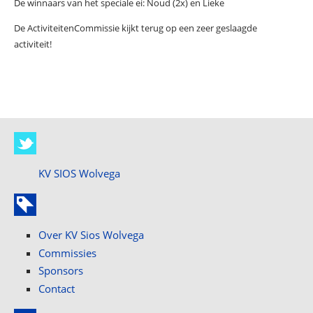
De winnaars van het speciale ei: Noud (2x) en Lieke
De ActiviteitenCommissie kijkt terug op een zeer geslaagde
activiteit!
KV SIOS Wolvega
Over KV Sios Wolvega
Commissies
Sponsors
Contact