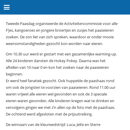
Tweede Paasdag organiseerde de Activiteitencommissie voor alle
F’jes, kangoeroes en jongere broertjes en zusjes het paaseieren
zoeken. De zon liet van zich spreken, waardoor er onder mooie
weersomstandigheden gezocht kon worden naar eieren.
Om 10.30 uur werd er gestart met een gezamenlijke warming-up.
Alle 24 kinderen dansten de Hokey Pokey. Daarna was het
aftellen van 10 naar 0 en kon het zoeken naar de paaseieren
beginnen.
Er werd heel fanatiek gezocht. Ook huppelde de paashaas rond
om ook de jongsten te voorzien van paaseieren. Rond 11.00 uur
waren vrijwel alle eieren wel gevonden en ook de 3 speciale
eieren waren gevonden. Alle kinderen kregen wat te drinken en
vervolgens gingen we met z’n allen op de foto met de paashaas.
De ochtend werd afgesloten met de prijsuitreiking.
De winnaars van de kleurwedstrijd: Luca, Jelte en Sterre