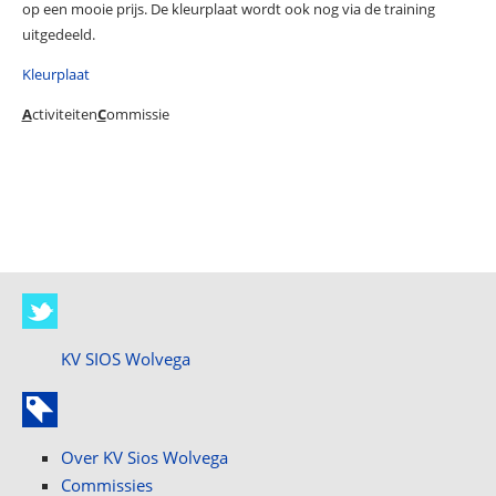
op een mooie prijs. De kleurplaat wordt ook nog via de training
uitgedeeld.
Kleurplaat
A
ctiviteiten
C
ommissie
KV SIOS Wolvega
Over KV Sios Wolvega
Commissies