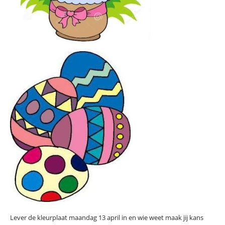
Lever de kleurplaat maandag 13 april in en wie weet maak jij kans