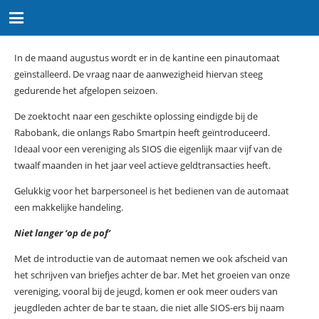
In de maand augustus wordt er in de kantine een pinautomaat
geïnstalleerd. De vraag naar de aanwezigheid hiervan steeg
gedurende het afgelopen seizoen.
De zoektocht naar een geschikte oplossing eindigde bij de
Rabobank, die onlangs Rabo Smartpin heeft geïntroduceerd.
Ideaal voor een vereniging als SIOS die eigenlijk maar vijf van de
twaalf maanden in het jaar veel actieve geldtransacties heeft.
Gelukkig voor het barpersoneel is het bedienen van de automaat
een makkelijke handeling.
Niet langer ‘op de pof’
Met de introductie van de automaat nemen we ook afscheid van
het schrijven van briefjes achter de bar. Met het groeien van onze
vereniging, vooral bij de jeugd, komen er ook meer ouders van
jeugdleden achter de bar te staan, die niet alle SIOS-ers bij naam