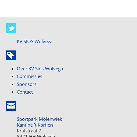
KV SIOS Wolvega
Over KV Sios Wolvega
Commissies
Sponsors
Contact
Sportpark Molenwiek
Kantine ’t Korfien
Kruistraat 7
8471 HH Wolvega