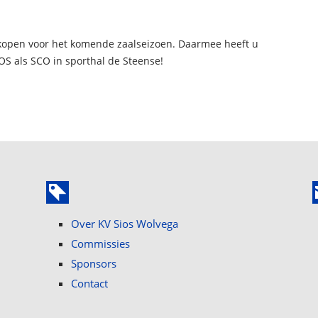
t kopen voor het komende zaalseizoen. Daarmee heeft u
IOS als SCO in sporthal de Steense!
Over KV Sios Wolvega
Commissies
Sponsors
Contact