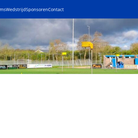
ams
Wedstrijd
Sponsoren
Contact