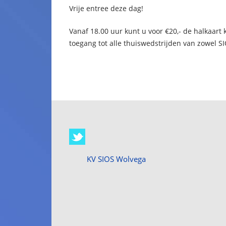
Vrije entree deze dag!
Vanaf 18.00 uur kunt u voor €20,- de halkaar
toegang tot alle thuiswedstrijden van zowel S
KV SIOS Wolvega