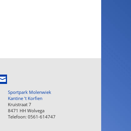
Sportpark Molenwiek
Kantine ’t Korfien
Kruistraat 7
8471 HH Wolvega
Telefoon: 0561-614747