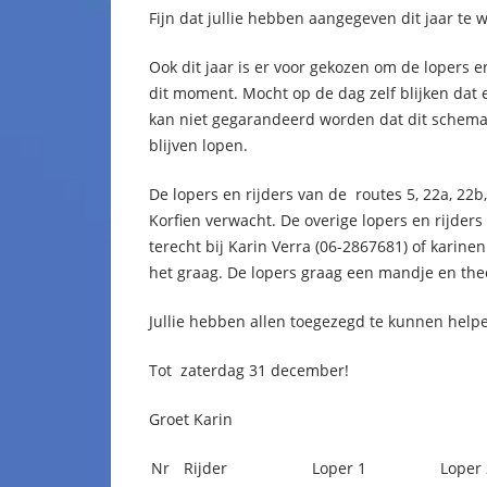
Fijn dat jullie hebben aangegeven dit jaar te w
Ook dit jaar is er voor gekozen om de lopers en
dit moment. Mocht op de dag zelf blijken dat 
kan niet gegarandeerd worden dat dit schema zo
blijven lopen.
De lopers en rijders van de routes 5, 22a, 22b
Korfien verwacht. De overige lopers en rijde
terecht bij Karin Verra (06-2867681) of karin
het graag. De lopers graag een mandje en t
Jullie hebben allen toegezegd te kunnen helpe
Tot zaterdag 31 december!
Groet Karin
Nr
Rijder
Loper 1
Loper 