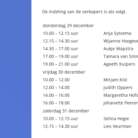
De indeling van de verkopers is als volgt.
donderdag 29 december
10.00 – 12.15 uur
Anja Sytsema
12.15 – 14.30 uur
Wijanne Hoogev
14.30 – 17.00 uur
Aukje Wapstra
17.00 – 19.00 uur
Tamara van Smi
19.00 – 21.00 uur
Ageeth Kuipers
vrijdag 30 december
10.00 – 12.00
Mirjam Kist
12.00 – 14.00
Judith Oppers
14.00 – 16.00
Margaretha Hofs
16.00 – 18.00
Johanette Peer
zaterdag 31 december
10.00 – 12.15 uur
Selina Hegie
12.15 – 14.30 uur
Lies Veurman