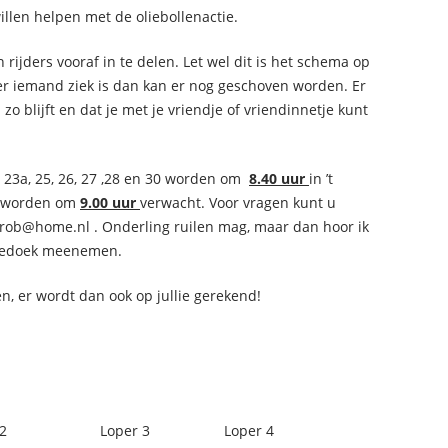
illen helpen met de oliebollenactie.
 rijders vooraf in te delen. Let wel dit is het schema op
er iemand ziek is dan kan er nog geschoven worden. Er
 blijft en dat je met je vriendje of vriendinnetje kunt
, 23a, 25, 26, 27 ,28 en 30 worden om
8.40 uur
in ’t
rs worden om
9.00 uur
verwacht. Voor vragen kunt u
enrob@home.nl . Onderling ruilen mag, maar dan hoor ik
heedoek meenemen.
n, er wordt dan ook op jullie gerekend!
2
Loper 3
Loper 4