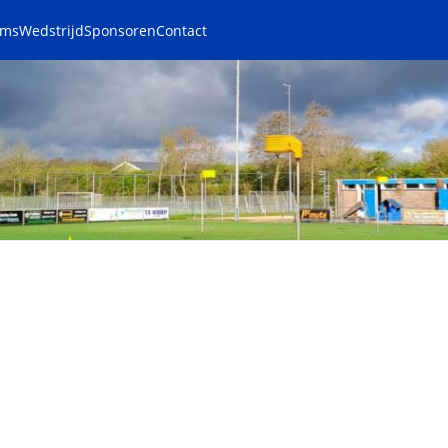
ams
Wedstrijd
Sponsoren
Contact