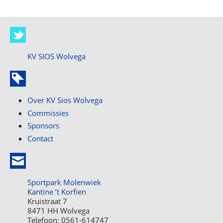
KV SIOS Wolvega
Over KV Sios Wolvega
Commissies
Sponsors
Contact
Sportpark Molenwiek
Kantine ’t Korfien
Kruistraat 7
8471 HH Wolvega
Telefoon: 0561-614747