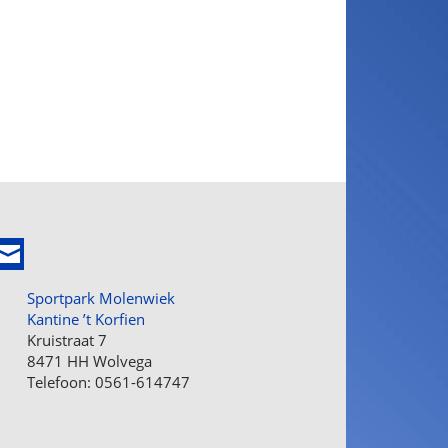
Sportpark Molenwiek
Kantine ’t Korfien
Kruistraat 7
8471 HH Wolvega
Telefoon: 0561-614747