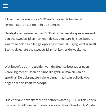
Elk seizoen worden door SIOS en Sco door de haldienst
seizoenkaarten verkocht in de Steense.
De afgelopen seizoenen had SIOS altijd het eerste speelweekend
een thuiswedstrijd en kon men de seizoenkaart bij SIOS kopen,
waarmee ook de volledige opbrengst naar SIOS ging, echter heeft
Sco nu de eerste thuiswedstrijd in het komende weekend.
Wat betreft de entreegelden van de Steense bestaat er geen
verdeling meer tussen de clubs die gebruik maken van de
sporthal. De opbrengsten die je binnenhaalt zijn volledig voor
degene die de kaart verkoopt.
Dus voor alle bezoekers die de seizoenkaart bij SIOS willen kopen,
dan kan dat dit weekend alleen op zaterdagochtend in de Oolde