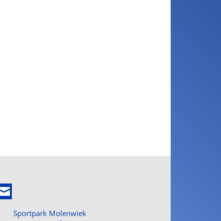
Sportpark Molenwiek