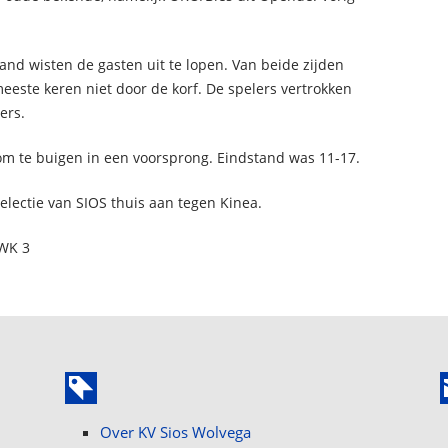
and wisten de gasten uit te lopen. Van beide zijden
eeste keren niet door de korf. De spelers vertrokken
ers.
 om te buigen in een voorsprong. Eindstand was 11-17.
lectie van SIOS thuis aan tegen Kinea.
-WK 3
Over KV Sios Wolvega