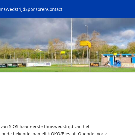
ams
Wedstrijd
Sponsoren
Contact
van SIOS haar eerste thuiswedstrijd van het
 oude bekende, namelijk OKO/Bies uit Opende. Vorig