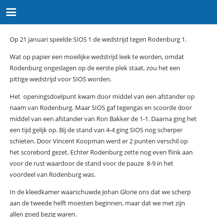
Op 21 januari speelde SIOS 1 de wedstrijd tegen Rodenburg 1.
Wat op papier een moeilijke wedstrijd leek te worden, omdat
Rodenburg ongeslagen op de eerste plek staat, zou het een
pittige wedstrijd voor SIOS worden.
Het openingsdoelpunt kwam door middel van een afstander op
naam van Rodenburg. Maar SIOS gaf tegengas en scoorde door
middel van een afstander van Ron Bakker de 1-1. Daarna ging het
een tijd gelijk op. Bij de stand van 4-4 ging SIOS nog scherper
schieten. Door Vincent Koopman werd er 2 punten verschil op
het scorebord gezet. Echter Rodenburg zette nog even flink aan
voor de rust waardoor de stand voor de pauze 8-9 in het
voordeel van Rodenburg was.
In de kleedkamer waarschuwde Johan Glorie ons dat we scherp
aan de tweede helft moesten beginnen, maar dat we met zijn
allen goed bezig waren.