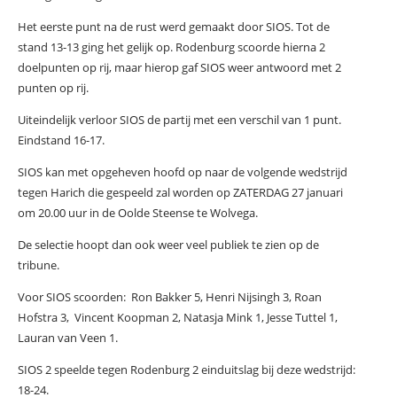
Het eerste punt na de rust werd gemaakt door SIOS. Tot de
stand 13-13 ging het gelijk op. Rodenburg scoorde hierna 2
doelpunten op rij, maar hierop gaf SIOS weer antwoord met 2
punten op rij.
Uiteindelijk verloor SIOS de partij met een verschil van 1 punt.
Eindstand 16-17.
SIOS kan met opgeheven hoofd op naar de volgende wedstrijd
tegen Harich die gespeeld zal worden op ZATERDAG 27 januari
om 20.00 uur in de Oolde Steense te Wolvega.
De selectie hoopt dan ook weer veel publiek te zien op de
tribune.
Voor SIOS scoorden: Ron Bakker 5, Henri Nijsingh 3, Roan
Hofstra 3, Vincent Koopman 2, Natasja Mink 1, Jesse Tuttel 1,
Lauran van Veen 1.
SIOS 2 speelde tegen Rodenburg 2 einduitslag bij deze wedstrijd:
18-24.