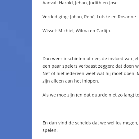
Aanval: Harold, Jehan, Judith en Jose.
Verdediging: Johan, René, Lutske en Rosanne.
Wissel: Michiel, Wilma en Carlijn.
Dan weer inschieten of nee, de invloed van Je
een paar spelers verbaast zeggen: dat doen w
Net of niet iedereen weet wat hij moet doen. M
zijn alleen aan het inlopen.
Als we moe zijn (en dat duurde niet zo lang) 
En dan vind de scheids dat we wel los mogen,
spelen.