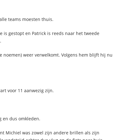
lle teams moesten thuis.
ie is gestopt en Patrick is reeds naar het tweede
.
te noemen) weer verwelkomt. Volgens hem blijft hij nu
rt voor 11 aanwezig zijn.
g en dus omkleden.
nt Michiel was zowel zijn andere brillen als zijn