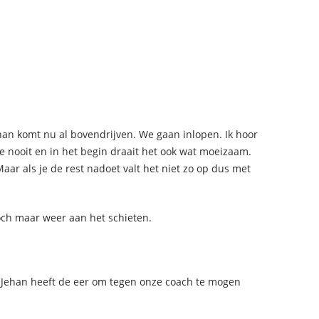
han komt nu al bovendrijven. We gaan inlopen. Ik hoor
e nooit en in het begin draait het ook wat moeizaam.
aar als je de rest nadoet valt het niet zo op dus met
toch maar weer aan het schieten.
 Jehan heeft de eer om tegen onze coach te mogen