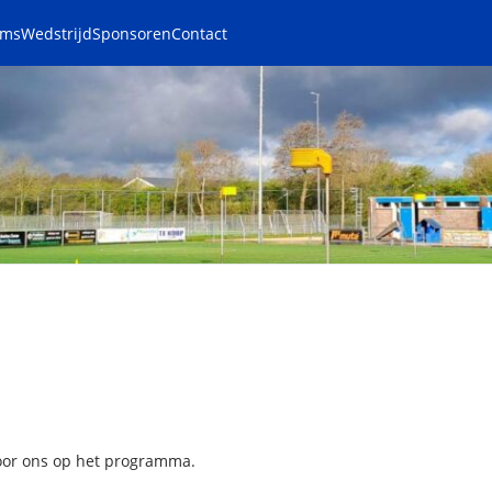
ams
Wedstrijd
Sponsoren
Contact
oor ons op het programma.