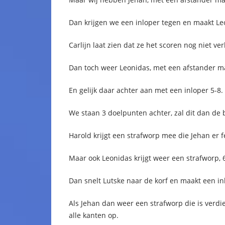
Dan krijgen we een inloper tegen en maakt Le
Carlijn laat zien dat ze het scoren nog niet ve
Dan toch weer Leonidas, met een afstander ma
En gelijk daar achter aan met een inloper 5-8.
We staan 3 doelpunten achter, zal dit dan de b
Harold krijgt een strafworp mee die Jehan er fei
Maar ook Leonidas krijgt weer een strafworp, 6
Dan snelt Lutske naar de korf en maakt een inl
Als Jehan dan weer een strafworp die is verdie
alle kanten op.