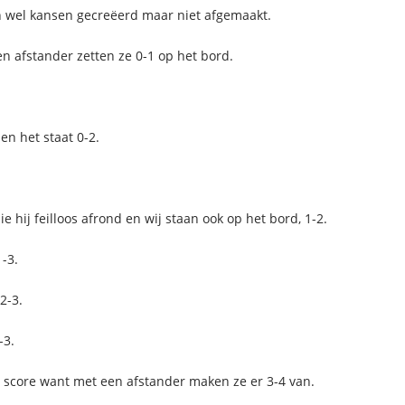
en wel kansen gecreëerd maar niet afgemaakt.
en afstander zetten ze 0-1 op het bord.
en het staat 0-2.
 hij feilloos afrond en wij staan ook op het bord, 1-2.
-3.
2-3.
-3.
e score want met een afstander maken ze er 3-4 van.