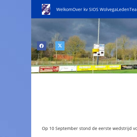
Welkom
Over kv SIOS Wolvega
Leden
Te
Op 10 September stond de eerste wedstrijd v