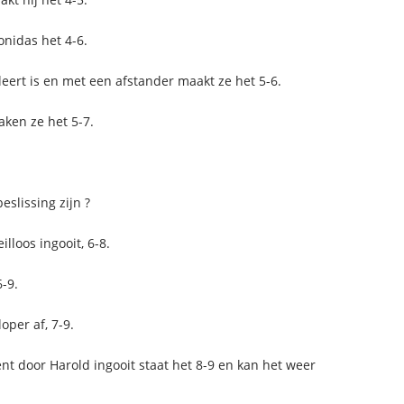
onidas het 4-6.
rleert is en met een afstander maakt ze het 5-6.
ken ze het 5-7.
eslissing zijn ?
lloos ingooit, 6-8.
-9.
oper af, 7-9.
nt door Harold ingooit staat het 8-9 en kan het weer