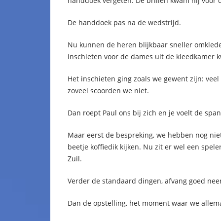
handdoek vergeten. De brillen kwam hij voor d
De handdoek pas na de wedstrijd.
Nu kunnen de heren blijkbaar sneller omkled
inschieten voor de dames uit de kleedkamer
Het inschieten ging zoals we gewent zijn: veel 
zoveel scoorden we niet.
Dan roept Paul ons bij zich en je voelt de spann
Maar eerst de bespreking, we hebben nog niet
beetje koffiedik kijken. Nu zit er wel een spel
Zuil.
Verder de standaard dingen, afvang goed neer
Dan de opstelling, het moment waar we alle