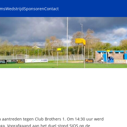
ams
Wedstrijd
Sponsoren
Contact
 aantreden tegen Club Brothers 1. Om 14:30 uur werd
vega. Voorafgaand aan het duel stond SIOS op de