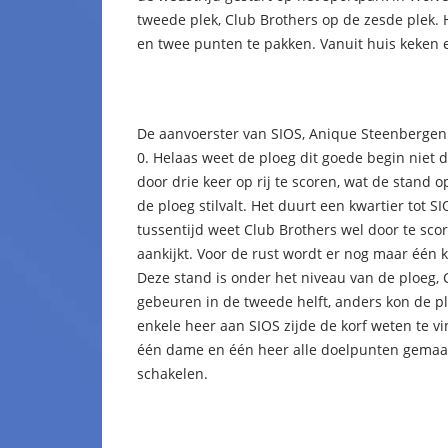
tweede plek, Club Brothers op de zesde plek.
en twee punten te pakken. Vanuit huis keken e
De aanvoerster van SIOS, Anique Steenbergen l
0. Helaas weet de ploeg dit goede begin niet d
door drie keer op rij te scoren, wat de stand 
de ploeg stilvalt. Het duurt een kwartier tot S
tussentijd weet Club Brothers wel door te sc
aankijkt. Voor de rust wordt er nog maar één 
Deze stand is onder het niveau van de ploeg, C
gebeuren in de tweede helft, anders kon de 
enkele heer aan SIOS zijde de korf weten te 
één dame en één heer alle doelpunten gemaak
schakelen.