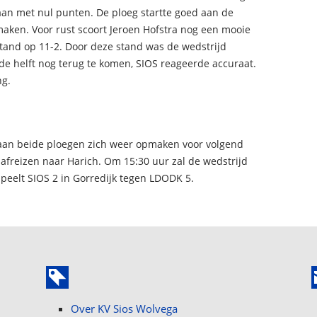
an met nul punten. De ploeg startte goed aan de
maken. Voor rust scoort Jeroen Hofstra nog een mooie
ststand op 11-2. Door deze stand was de wedstrijd
eede helft nog terug te komen, SIOS reageerde accuraat.
ng.
aan beide ploegen zich weer opmaken voor volgend
afreizen naar Harich. Om 15:30 uur zal de wedstrijd
speelt SIOS 2 in Gorredijk tegen LDODK 5.
Over KV Sios Wolvega