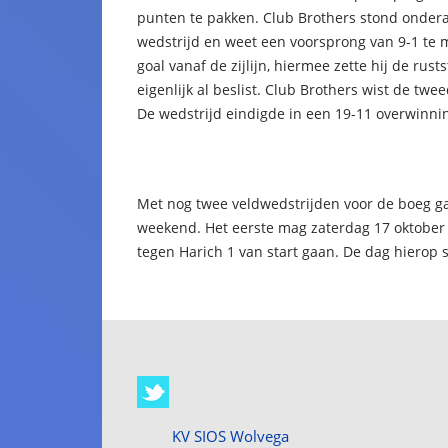
punten te pakken. Club Brothers stond ondera
wedstrijd en weet een voorsprong van 9-1 te 
goal vanaf de zijlijn, hiermee zette hij de ru
eigenlijk al beslist. Club Brothers wist de tw
De wedstrijd eindigde in een 19-11 overwinni
Met nog twee veldwedstrijden voor de boeg g
weekend. Het eerste mag zaterdag 17 oktober 
tegen Harich 1 van start gaan. De dag hierop 
KV SIOS Wolvega