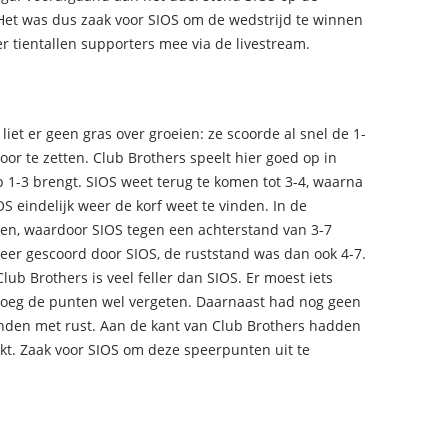
 Het was dus zaak voor SIOS om de wedstrijd te winnen
r tientallen supporters mee via de livestream.
iet er geen gras over groeien: ze scoorde al snel de 1-
oor te zetten. Club Brothers speelt hier goed op in
op 1-3 brengt. SIOS weet terug te komen tot 3-4, waarna
IOS eindelijk weer de korf weet te vinden. In de
oren, waardoor SIOS tegen een achterstand van 3-7
keer gescoord door SIOS, de ruststand was dan ook 4-7.
lub Brothers is veel feller dan SIOS. Er moest iets
ploeg de punten wel vergeten. Daarnaast had nog geen
vinden met rust. Aan de kant van Club Brothers hadden
t. Zaak voor SIOS om deze speerpunten uit te