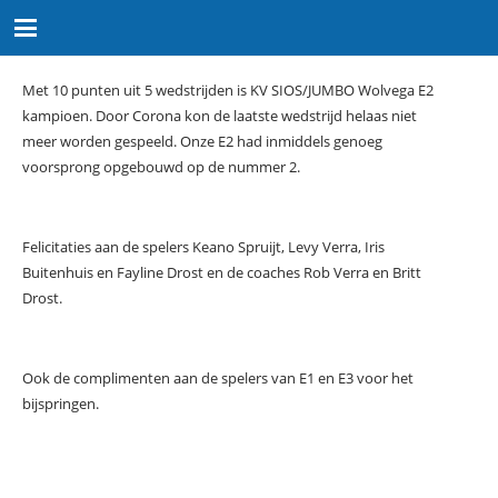
Met 10 punten uit 5 wedstrijden is KV SIOS/JUMBO Wolvega E2
kampioen. Door Corona kon de laatste wedstrijd helaas niet
meer worden gespeeld. Onze E2 had inmiddels genoeg
voorsprong opgebouwd op de nummer 2.
Felicitaties aan de spelers Keano Spruijt, Levy Verra, Iris
Buitenhuis en Fayline Drost en de coaches Rob Verra en Britt
Drost.
Ook de complimenten aan de spelers van E1 en E3 voor het
bijspringen.