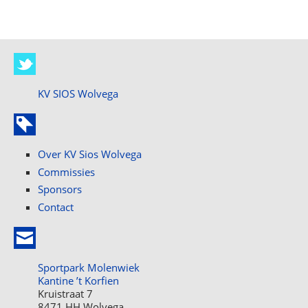
KV SIOS Wolvega
Over KV Sios Wolvega
Commissies
Sponsors
Contact
Sportpark Molenwiek
Kantine ’t Korfien
Kruistraat 7
8471 HH Wolvega