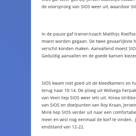
de voorsprong van SIOS weer uit, waardoor S
In de pauze gaf trainer/coach Matthijs Roelf
moest worden gegaan. De twee gevaarlijkste h
verschil konden maken. Aanvallend moest SIO
Geduldig aanvallen en de goede kansen kieze
SIOS kwam niet goed uit de kleedkamers en ha
terug naar 10-14. De ploeg uit Wolvega herpa
van Veen liep SIOS weer iets uit. Kinea strib
van SIOS en doelpunten van Roy Kraan, Jeroen
Mink liep SIOS verder uit naar een comfortab
meer en wist nog eenmaal de korf te vinden. J
eindstand van 12-22.