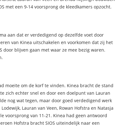
IOS met een 9-14 voorsprong de kleedkamers opzocht.
sema aan dat er verdedigend op dezelfde voet door
eren van Kinea uitschakelen en voorkomen dat zij het
S door blijven gaan met waar ze mee bezig waren.
n.
d moeite om de korf te vinden. Kinea bracht de stand
kte zich echter snel en door een doelpunt van Lauran
belde nog wat tegen, maar door goed verdedigend werk
 Lodewijk, Lauran van Veen, Rowan Hofstra en Natasja
ele voorsprong van 11-21. Kinea had geen antwoord
eroen Hofstra bracht SIOS uiteindelijk naar een