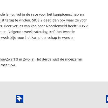
ede is nog vol in de race voor het kampioenschap en
ijst terug te vinden. SIOS 2 deed dan ook waar ze voor
. Door verlies van koploper Noordenveld heeft SIOS 2
men. Volgende week zaterdag treft het tweede
e wedstrijd voor het kampioenschap te worden.
anje/Zwart 3 in Zwolle. Het derde wist de moeizame
 met 12-4.