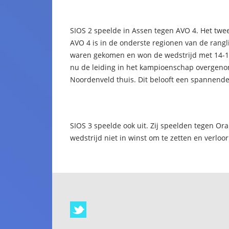
SIOS 2 speelde in Assen tegen AVO 4. Het twe
AVO 4 is in de onderste regionen van de rangl
waren gekomen en won de wedstrijd met 14-19
nu de leiding in het kampioenschap overgeno
Noordenveld thuis. Dit belooft een spannend
SIOS 3 speelde ook uit. Zij speelden tegen Or
wedstrijd niet in winst om te zetten en verloor