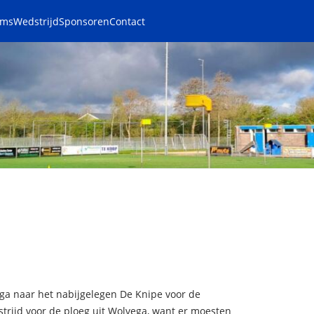
ams
Wedstrijd
Sponsoren
Contact
ga naar het nabijgelegen De Knipe voor de
strijd voor de ploeg uit Wolvega, want er moesten