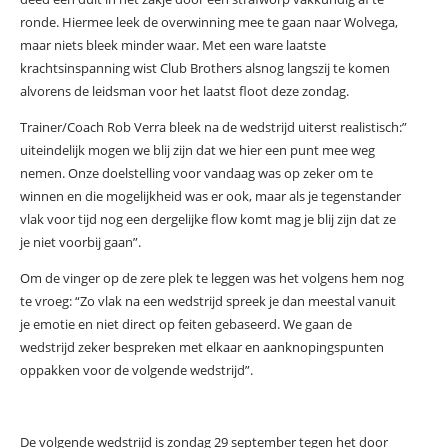
ronde. Hiermee leek de overwinning mee te gaan naar Wolvega,
maar niets bleek minder waar. Met een ware laatste
krachtsinspanning wist Club Brothers alsnog langszij te komen
alvorens de leidsman voor het laatst floot deze zondag.
Trainer/Coach Rob Verra bleek na de wedstrijd uiterst realistisch:”
uiteindelijk mogen we blij zijn dat we hier een punt mee weg
nemen. Onze doelstelling voor vandaag was op zeker om te
winnen en die mogelijkheid was er ook, maar als je tegenstander
vlak voor tijd nog een dergelijke flow komt mag je blij zijn dat ze
je niet voorbij gaan”.
Om de vinger op de zere plek te leggen was het volgens hem nog
te vroeg: “Zo vlak na een wedstrijd spreek je dan meestal vanuit
je emotie en niet direct op feiten gebaseerd. We gaan de
wedstrijd zeker bespreken met elkaar en aanknopingspunten
oppakken voor de volgende wedstrijd”.
De volgende wedstrijd is zondag 29 september tegen het door