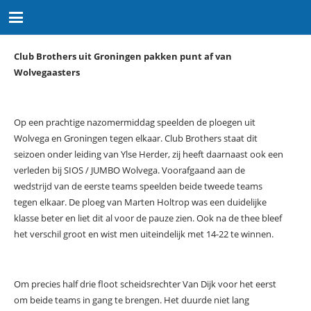
Club Brothers uit Groningen pakken punt af van
Wolvegaasters
Op een prachtige nazomermiddag speelden de ploegen uit
Wolvega en Groningen tegen elkaar. Club Brothers staat dit
seizoen onder leiding van Ylse Herder, zij heeft daarnaast ook een
verleden bij SIOS / JUMBO Wolvega. Voorafgaand aan de
wedstrijd van de eerste teams speelden beide tweede teams
tegen elkaar. De ploeg van Marten Holtrop was een duidelijke
klasse beter en liet dit al voor de pauze zien. Ook na de thee bleef
het verschil groot en wist men uiteindelijk met 14-22 te winnen.
Om precies half drie floot scheidsrechter Van Dijk voor het eerst
om beide teams in gang te brengen. Het duurde niet lang