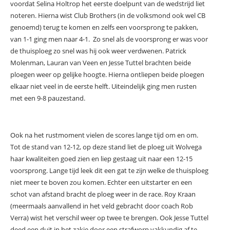
voordat Selina Holtrop het eerste doelpunt van de wedstrijd liet
noteren. Hierna wist Club Brothers (in de volksmond ook wel CB
genoemd) terug te komen en zelfs een voorsprong te pakken,
van 1-1 ging men naar 4-1. Zo snel als de voorsprong er was voor
de thuisploeg zo snel was hij ook weer verdwenen. Patrick
Molenman, Lauran van Veen en Jesse Tuttel brachten beide
ploegen weer op gelijke hoogte. Hierna ontliepen beide ploegen
elkaar niet veel in de eerste helft. Uiteindelijk ging men rusten
met een 9-8 pauzestand.
Ook na het rustmoment vielen de scores lange tijd om en om.
Tot de stand van 12-12, op deze stand liet de ploeg uit Wolvega
haar kwaliteiten goed zien en liep gestaag uit naar een 12-15
voorsprong. Lange tijd leek dit een gat te zijn welke de thuisploeg
niet meer te boven zou komen. Echter een uitstarter en een
schot van afstand bracht de ploeg weer in de race. Roy Kraan
(meermaals aanvallend in het veld gebracht door coach Rob
Verra) wist het verschil weer op twee te brengen. Ook Jesse Tuttel
deed een duit in het zakje door een strafworp vakkundig af te