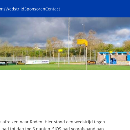
ams
Wedstrijd
Sponsoren
Contact
 afreizen naar Roden. Hier stond een wedstrijd tegen
had tot dan toe 6 punten, SIOS had voorafgaand aan