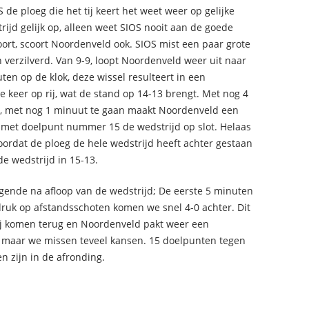
 de ploeg die het tij keert het weet weer op gelijke
ijd gelijk op, alleen weet SIOS nooit aan de goede
ort, scoort Noordenveld ook. SIOS mist een paar grote
verzilverd. Van 9-9, loopt Noordenveld weer uit naar
ten op de klok, deze wissel resulteert in een
 keer op rij, wat de stand op 14-13 brengt. Met nog 4
p, met nog 1 minuut te gaan maakt Noordenveld een
 met doelpunt nummer 15 de wedstrijd op slot. Helaas
ordat de ploeg de hele wedstrijd heeft achter gestaan
de wedstrijd in 15-13.
lgende na afloop van de wedstrijd; De eerste 5 minuten
druk op afstandsschoten komen we snel 4-0 achter. Dit
 wij komen terug en Noordenveld pakt weer een
k maar we missen teveel kansen. 15 doelpunten tegen
 zijn in de afronding.