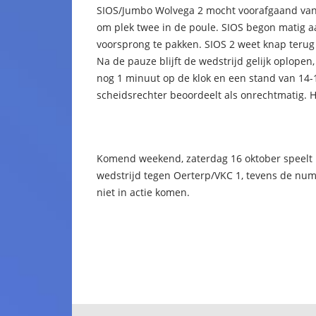
SIOS/Jumbo Wolvega 2 mocht voorafgaand van
om plek twee in de poule. SIOS begon matig a
voorsprong te pakken. SIOS 2 weet knap terug
Na de pauze blijft de wedstrijd gelijk oplope
nog 1 minuut op de klok en een stand van 14-
scheidsrechter beoordeelt als onrechtmatig. Hi
Komend weekend, zaterdag 16 oktober speelt h
wedstrijd tegen Oerterp/VKC 1, tevens de nu
niet in actie komen.