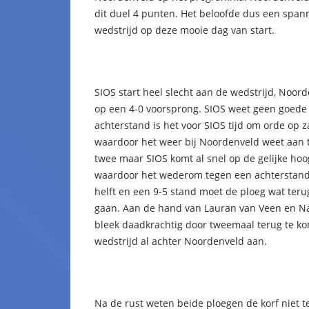
dit duel 4 punten. Het beloofde dus een spa
wedstrijd op deze mooie dag van start.
SIOS start heel slecht aan de wedstrijd, Noor
op een 4-0 voorsprong. SIOS weet geen goede ka
achterstand is het voor SIOS tijd om orde op za
waardoor het weer bij Noordenveld weet aan t
twee maar SIOS komt al snel op de gelijke hoog
waardoor het wederom tegen een achterstand a
helft en een 9-5 stand moet de ploeg wat terug
gaan. Aan de hand van Lauran van Veen en Na
bleek daadkrachtig door tweemaal terug te ko
wedstrijd al achter Noordenveld aan.
Na de rust weten beide ploegen de korf niet t