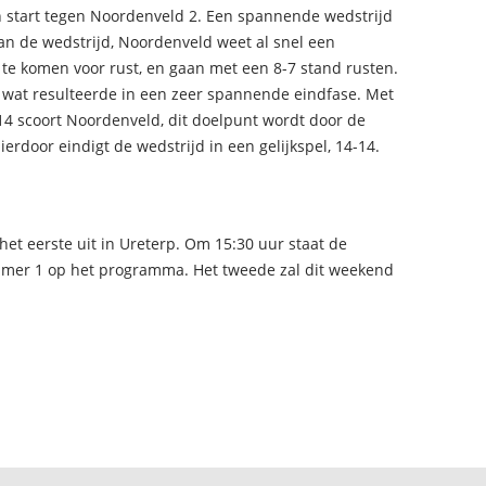
 start tegen Noordenveld 2. Een spannende wedstrijd
an de wedstrijd, Noordenveld weet al snel een
 te komen voor rust, en gaan met een 8-7 stand rusten.
n, wat resulteerde in een zeer spannende eindfase. Met
14 scoort Noordenveld, dit doelpunt wordt door de
erdoor eindigt de wedstrijd in een gelijkspel, 14-14.
et eerste uit in Ureterp. Om 15:30 uur staat de
mmer 1 op het programma. Het tweede zal dit weekend