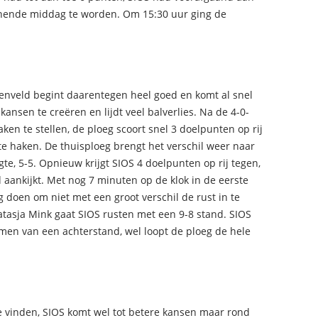
nnende middag te worden. Om 15:30 uur ging de
denveld begint daarentegen heel goed en komt al snel
nsen te creëren en lijdt veel balverlies. Na de 4-0-
ken te stellen, de ploeg scoort snel 3 doelpunten op rij
e haken. De thuisploeg brengt het verschil weer naar
te, 5-5. Opnieuw krijgt SIOS 4 doelpunten op rij tegen,
ankijkt. Met nog 7 minuten op de klok in de eerste
 doen om niet met een groot verschil de rust in te
tasja Mink gaat SIOS rusten met een 9-8 stand. SIOS
men van een achterstand, wel loopt de ploeg de hele
e vinden, SIOS komt wel tot betere kansen maar rond