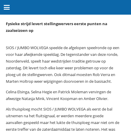
Fysieke strijd levert stellingwervers eerste punten na
zaalseizoen op
SIOS / JUMBO WOLVEGA speelde de afgelopen speelronde op een
voor haar afwijkende speeldag. De tegenstander van deze ronde,
Noordenveld, speelt haar wedstrijden traditie getrouw op
zaterdag. Dit levert toch elke keer weer problemen op voor de
ploeg uit de stellingwerven. Ook ditmaal moesten Rob Verra en
Marten Holtrop weer wijzigingen doorvoeren in de basisacht.
Celina Elsinga, Selina Hegie en Patrick Moleman vervingen de
afwezige Natasja Mink, Vincent Koopman en Amber Olivier.
Als thuisploeg mocht SIOS / JUMBO WOLVEGA als eerst de bal
uitnemen na het fluitsignaal, er werden meerdere goede
aanvallen gespeeld maar het lukte de thuisploeg maar niet om de
eerste treffer van de zaterdagmiddag te laten noteren. Het was