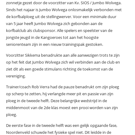
zonnetje gezet door de voorzitter van Kv. SIOS / Jumbo Wolvega.
Sinds het najaar is Jumbo Wolvega onlosmakelijk verbonden met
de korfbalploeg uit de stellingwerver. Voor een minimale duur
van 5 jaar heeft Jumbo Wolvega zich gebonden aan de
korfbalclub als clubsponsor. Alle spelers en speelster van de
jongste jeugd in de Kangoeroes tot aan het hoogste
seniorenteam zijn in een nieuw trainingspak gestoken.
Voorzitter Sikkema benadrukte aan alle aanwezigen trots te zijn
op het feit dat Jumbo Wolvega zich wil verbinden aan de club en
ziet dit als een goede stimulans richting de toekomst van de
vereniging.
Trainer/coach Rob Verra had de pauze benadrukt om zijn ploeg
op scherp te zetten, hij verlangde meer pit en passie van zijn
ploeg in de tweede helft. Deze belangrijke wedstrijd in de
middenmoot van de 2de klas moest een prooi worden van zijn
ploeg.
De eerste fase in de tweede helft was een gelijk opgaande fase,
Noordenveld schuwde het fysieke spel niet. Dit leidde in de