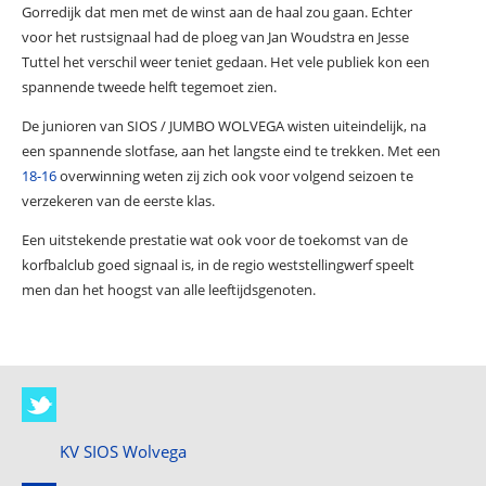
Gorredijk dat men met de winst aan de haal zou gaan. Echter
voor het rustsignaal had de ploeg van Jan Woudstra en Jesse
Tuttel het verschil weer teniet gedaan. Het vele publiek kon een
spannende tweede helft tegemoet zien.
De junioren van SIOS / JUMBO WOLVEGA wisten uiteindelijk, na
een spannende slotfase, aan het langste eind te trekken. Met een
18-16
overwinning weten zij zich ook voor volgend seizoen te
verzekeren van de eerste klas.
Een uitstekende prestatie wat ook voor de toekomst van de
korfbalclub goed signaal is, in de regio weststellingwerf speelt
men dan het hoogst van alle leeftijdsgenoten.
KV SIOS Wolvega