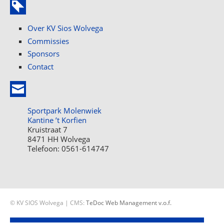
Over KV Sios Wolvega
Commissies
Sponsors
Contact
Sportpark Molenwiek
Kantine ’t Korfien
Kruistraat 7
8471 HH Wolvega
Telefoon: 0561-614747
© KV SIOS Wolvega | CMS:
TeDoc Web Management v.o.f.