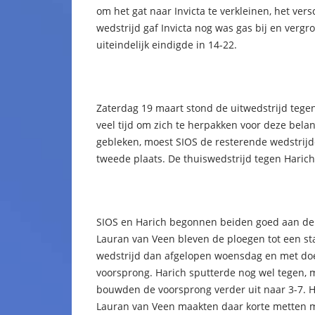
om het gat naar Invicta te verkleinen, het ver
wedstrijd gaf Invicta nog was gas bij en verg
uiteindelijk eindigde in 14-22.
Zaterdag 19 maart stond de uitwedstrijd tege
veel tijd om zich te herpakken voor deze belan
gebleken, moest SIOS de resterende wedstri
tweede plaats. De thuiswedstrijd tegen Haric
SIOS en Harich begonnen beiden goed aan de
Lauran van Veen bleven de ploegen tot een stan
wedstrijd dan afgelopen woensdag en met do
voorsprong. Harich sputterde nog wel tegen, 
bouwden de voorsprong verder uit naar 3-7. H
Lauran van Veen maakten daar korte metten m