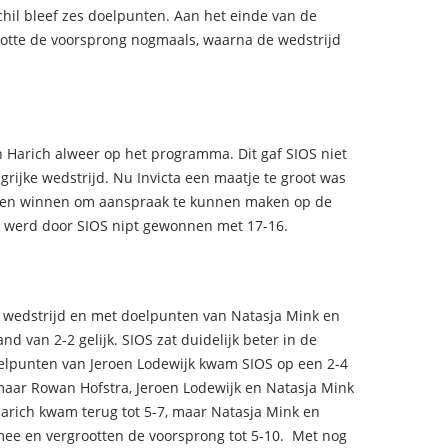
schil bleef zes doelpunten. Aan het einde van de
rootte de voorsprong nogmaals, waarna de wedstrijd
n Harich alweer op het programma. Dit gaf SIOS niet
grijke wedstrijd. Nu Invicta een maatje te groot was
jden winnen om aanspraak te kunnen maken op de
h werd door SIOS nipt gewonnen met 17-16.
 wedstrijd en met doelpunten van Natasja Mink en
d van 2-2 gelijk. SIOS zat duidelijk beter in de
elpunten van Jeroen Lodewijk kwam SIOS op een 2-4
maar Rowan Hofstra, Jeroen Lodewijk en Natasja Mink
arich kwam terug tot 5-7, maar Natasja Mink en
ee en vergrootten de voorsprong tot 5-10. Met nog