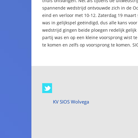
thuis ontvangen. Net als tijdens de uitwedstri
spannende wedstrijd ontvouwde zich in de Ool
eind en verloor met 10-12. Zaterdag 19 maart
was in gelijkspel geëindigd, dus alle kans vo
wedstrijd gingen beide ploegen redelijk gelijk
partij was en op een kleine voorsprong wist te
te komen en zelfs op voorsprong te komen. SI
KV SIOS Wolvega