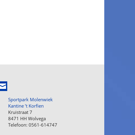
Sportpark Molenwiek
Kantine ’t Korfien
Kruistraat 7
8471 HH Wolvega
Telefoon: 0561-614747