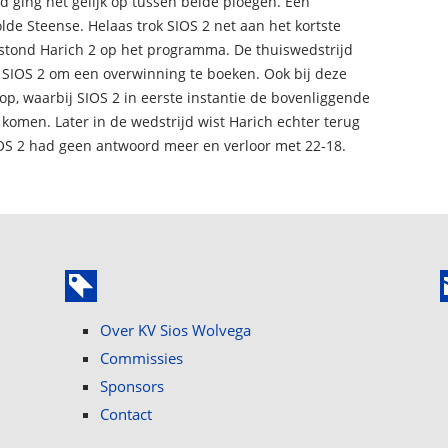
jd ging het gelijk op tussen beide ploegen. Een
de Steense. Helaas trok SIOS 2 net aan het kortste
 stond Harich 2 op het programma. De thuiswedstrijd
or SIOS 2 om een overwinning te boeken. Ook bij deze
 op, waarbij SIOS 2 in eerste instantie de bovenliggende
 komen. Later in de wedstrijd wist Harich echter terug
OS 2 had geen antwoord meer en verloor met 22-18.
Over KV Sios Wolvega
Commissies
Sponsors
Contact