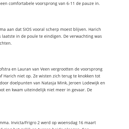
 een comfortabele voorsprong van 6-11 de pauze in.
ema aan dat SIOS vooral scherp moest blijven. Harich
 laatste in de poule te eindigen. De verwachting was
echten.
ofstra en Lauran van Veen vergrootten de voorsprong
f Harich niet op. Ze wisten zich terug te knokken tot
 door doelpunten van Natasja Mink, Jeroen Lodewijk en
t en kwam uiteindelijk niet meer in gevaar. De
amma. Invicta/Frigro 2 werd op woensdag 16 maart