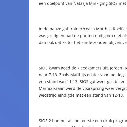
een doelpunt van Natasja Mink ging SIOS met
In de pauze gaf trainer/coach Matthijs Roelfs
was gretig en had de punten nodig om niet als
dan ook dat ze tot het einde zouden blijven v
SIOS kwam goed de kleedkamers uit. Jeroen H
naar 7-13. Zoals Matthijs echter voorspelde, ga
een stand van 11-13. SIOS gaf weer gas bij en
Marnix Kraan werd de voorsprong weer vergroo
wedstrijd eindigde met een stand van 12-18.
SIOS 2 had net als het eerste een druk progr