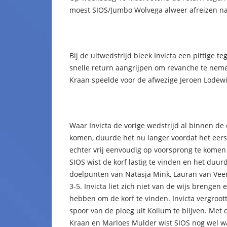
moest SIOS/Jumbo Wolvega alweer afreizen naa
Bij de uitwedstrijd bleek Invicta een pittige t
snelle return aangrijpen om revanche te neme
Kraan speelde voor de afwezige Jeroen Lodewi
Waar Invicta de vorige wedstrijd al binnen de 
komen, duurde het nu langer voordat het eerst
echter vrij eenvoudig op voorsprong te komen
SIOS wist de korf lastig te vinden en het duur
doelpunten van Natasja Mink, Lauran van Vee
3-5. Invicta liet zich niet van de wijs brengen 
hebben om de korf te vinden. Invicta vergroot
spoor van de ploeg uit Kollum te blijven. Me
Kraan en Marloes Mulder wist SIOS nog wel wat