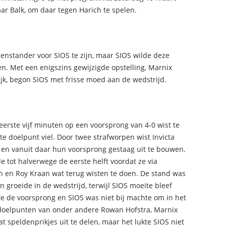
r Balk, om daar tegen Harich te spelen.
egenstander voor SIOS te zijn, maar SIOS wilde deze
n. Met een enigszins gewijzigde opstelling, Marnix
jk, begon SIOS met frisse moed aan de wedstrijd.
eerste vijf minuten op een voorsprong van 4-0 wist te
e doelpunt viel. Door twee strafworpen wist Invicta
 en vanuit daar hun voorsprong gestaag uit te bouwen.
de tot halverwege de eerste helft voordat ze via
n en Roy Kraan wat terug wisten te doen. De stand was
en groeide in de wedstrijd, terwijl SIOS moeite bleef
te de voorsprong en SIOS was niet bij machte om in het
t doelpunten van onder andere Rowan Hofstra, Marnix
 speldenprikjes uit te delen, maar het lukte SIOS niet