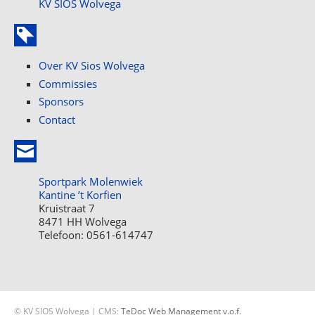
KV SIOS Wolvega
Over KV Sios Wolvega
Commissies
Sponsors
Contact
Sportpark Molenwiek
Kantine ’t Korfien
Kruistraat 7
8471 HH Wolvega
Telefoon: 0561-614747
© KV SIOS Wolvega | CMS:
TeDoc Web Management v.o.f.