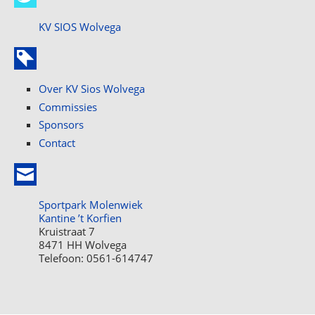
KV SIOS Wolvega
Over KV Sios Wolvega
Commissies
Sponsors
Contact
Sportpark Molenwiek
Kantine ’t Korfien
Kruistraat 7
8471 HH Wolvega
Telefoon: 0561-614747