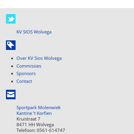
KV SIOS Wolvega
Over KV Sios Wolvega
Commissies
Sponsors
Contact
Sportpark Molenwiek
Kantine ’t Korfien
Kruistraat 7
8471 HH Wolvega
Telefoon: 0561-614747