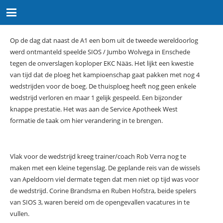
Op de dag dat naast de A1 een bom uit de tweede wereldoorlog
werd ontmanteld speelde SIOS / Jumbo Wolvega in Enschede
tegen de onverslagen koploper EKC Nääs. Het lijkt een kwestie
van tijd dat de ploeg het kampioenschap gaat pakken met nog 4
wedstrijden voor de boeg. De thuisploeg heeft nog geen enkele
wedstrijd verloren en maar 1 gelijk gespeeld. Een bijzonder
knappe prestatie. Het was aan de Service Apotheek West
formatie de taak om hier verandering in te brengen.
Vlak voor de wedstrijd kreeg trainer/coach Rob Verra nog te
maken met een kleine tegenslag. De geplande reis van de wissels
van Apeldoorn viel dermate tegen dat men niet op tijd was voor
de wedstrijd. Corine Brandsma en Ruben Hofstra, beide spelers
van SIOS 3, waren bereid om de opengevallen vacatures in te
vullen.