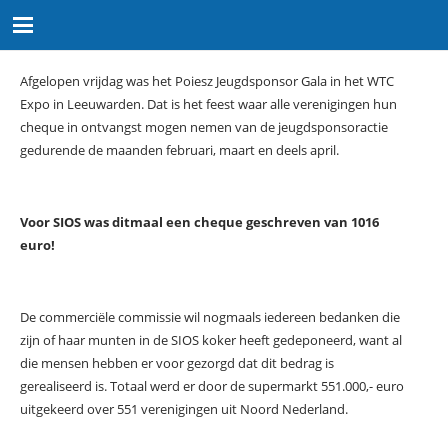
Afgelopen vrijdag was het Poiesz Jeugdsponsor Gala in het WTC
Expo in Leeuwarden. Dat is het feest waar alle verenigingen hun
cheque in ontvangst mogen nemen van de jeugdsponsoractie
gedurende de maanden februari, maart en deels april.
Voor SIOS was ditmaal een cheque geschreven van 1016
euro!
De commerciële commissie wil nogmaals iedereen bedanken die
zijn of haar munten in de SIOS koker heeft gedeponeerd, want al
die mensen hebben er voor gezorgd dat dit bedrag is
gerealiseerd is. Totaal werd er door de supermarkt 551.000,- euro
uitgekeerd over 551 verenigingen uit Noord Nederland.