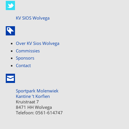
KV SIOS Wolvega
Over KV Sios Wolvega
Commissies
Sponsors
Contact
Sportpark Molenwiek
Kantine ’t Korfien
Kruistraat 7
8471 HH Wolvega
Telefoon: 0561-614747