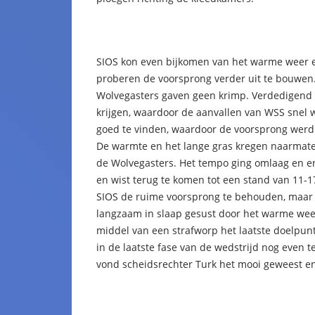
SIOS kon even bijkomen van het warme weer e
proberen de voorsprong verder uit te bouwen.
Wolvegasters gaven geen krimp. Verdedigend w
krijgen, waardoor de aanvallen van WSS snel 
goed te vinden, waardoor de voorsprong werd
De warmte en het lange gras kregen naarmate
de Wolvegasters. Het tempo ging omlaag en er 
en wist terug te komen tot een stand van 11-
SIOS de ruime voorsprong te behouden, maar
langzaam in slaap gesust door het warme weer
middel van een strafworp het laatste doelpun
in de laatste fase van de wedstrijd nog even t
vond scheidsrechter Turk het mooi geweest en 