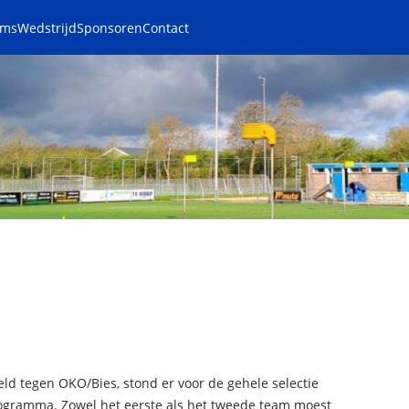
ams
Wedstrijd
Sponsoren
Contact
eld tegen OKO/Bies, stond er voor de gehele selectie
rogramma. Zowel het eerste als het tweede team moest