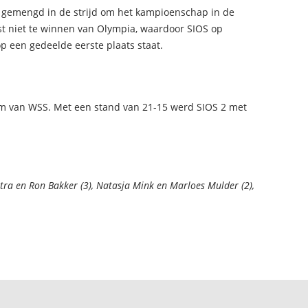
r gemengd in de strijd om het kampioenschap in de
st niet te winnen van Olympia, waardoor SIOS op
p een gedeelde eerste plaats staat.
am van WSS. Met een stand van 21-15 werd SIOS 2 met
stra en Ron Bakker (3), Natasja Mink en Marloes Mulder (2),