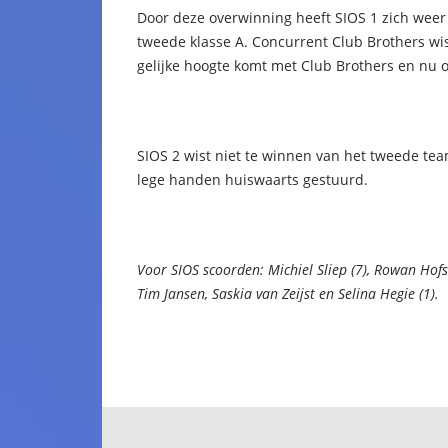
Door deze overwinning heeft SIOS 1 zich wee
tweede klasse A. Concurrent Club Brothers wi
gelijke hoogte komt met Club Brothers en nu o
SIOS 2 wist niet te winnen van het tweede te
lege handen huiswaarts gestuurd.
Voor SIOS scoorden: Michiel Sliep (7), Rowan Hof
Tim Jansen, Saskia van Zeijst en Selina Hegie (1).