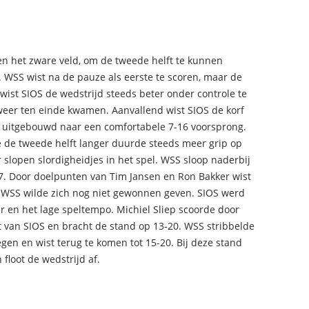
n het zware veld, om de tweede helft te kunnen
 WSS wist na de pauze als eerste te scoren, maar de
ist SIOS de wedstrijd steeds beter onder controle te
weer ten einde kwamen. Aanvallend wist SIOS de korf
 uitgebouwd naar een comfortabele 7-16 voorsprong.
 de tweede helft langer duurde steeds meer grip op
slopen slordigheidjes in het spel. WSS sloop naderbij
17. Door doelpunten van Tim Jansen en Ron Bakker wist
 WSS wilde zich nog niet gewonnen geven. SIOS werd
 en het lage speltempo. Michiel Sliep scoorde door
t van SIOS en bracht de stand op 13-20. WSS stribbelde
egen en wist terug te komen tot 15-20. Bij deze stand
floot de wedstrijd af.