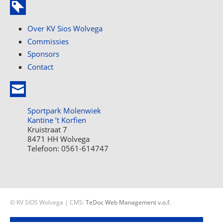
Over KV Sios Wolvega
Commissies
Sponsors
Contact
Sportpark Molenwiek
Kantine ’t Korfien
Kruistraat 7
8471 HH Wolvega
Telefoon: 0561-614747
© KV SIOS Wolvega | CMS:
TeDoc Web Management v.o.f.