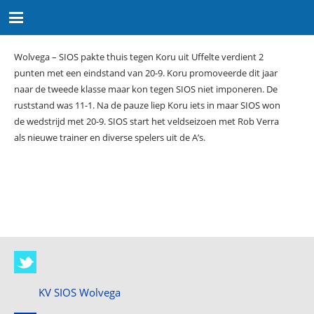
Wolvega – SIOS pakte thuis tegen Koru uit Uffelte verdient 2
punten met een eindstand van 20-9. Koru promoveerde dit jaar
naar de tweede klasse maar kon tegen SIOS niet imponeren. De
ruststand was 11-1. Na de pauze liep Koru iets in maar SIOS won
de wedstrijd met 20-9. SIOS start het veldseizoen met Rob Verra
als nieuwe trainer en diverse spelers uit de A’s.
KV SIOS Wolvega