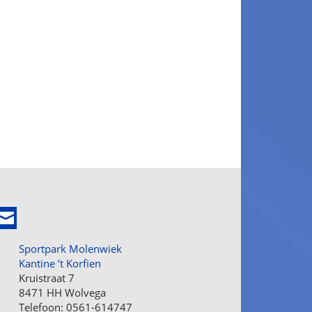
Sportpark Molenwiek
Kantine ’t Korfien
Kruistraat 7
8471 HH Wolvega
Telefoon: 0561-614747