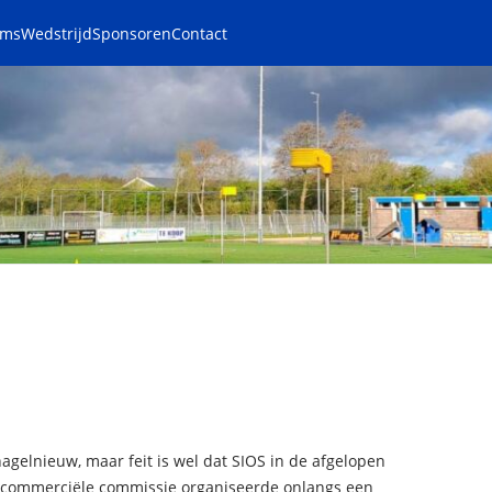
ams
Wedstrijd
Sponsoren
Contact
hagelnieuw, maar feit is wel dat SIOS in de afgelopen
De commerciële commissie organiseerde onlangs een