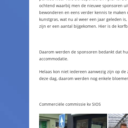
ochtend waarbij men de nieuwe sponsoren uit
bewonderen en eens verder kennis te maken m
kunstgras, wat nu al weer een jaar geleden is
zijn er een aantal bijgekomen. Hier is de korf
Daarom werden de sponsoren bedankt dat hun
accommodatie.
Helaas kon niet iedereen aanwezig zijn op de 
deze dag, daarom werden nog enkele bloemen 
Commerciële commissie kv SIOS