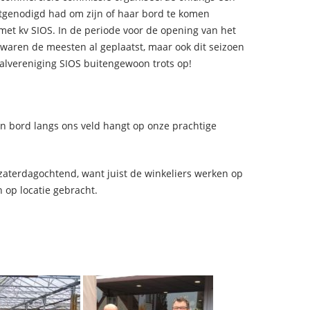
genodigd had om zijn of haar bord te komen
et kv SIOS. In de periode voor de opening van het
, waren de meesten al geplaatst, maar ook dit seizoen
balvereniging SIOS buitengewoon trots op!
 bord langs ons veld hangt op onze prachtige
zaterdagochtend, want juist de winkeliers werken op
op locatie gebracht.