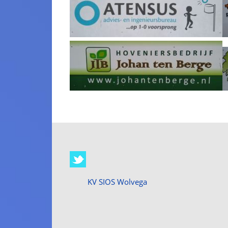
KV SIOS Wolvega