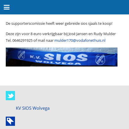
De supporterscomissie heeft weer gebreide sios sjaals te koop!
Deze zijn voor 8 euro verkrijgbaar bij José Jansen en Rudy Mulder
Tel. 0646291925 of mail naar
mulder170@vodafonethuis.nl
KV SIOS Wolvega