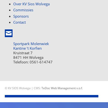
Over KV Sios Wolvega
Commissies
Sponsors
Contact
Sportpark Molenwiek
Kantine ’t Korfien
Kruistraat 7
8471 HH Wolvega
Telefoon: 0561-614747
© KV SIOS Wolvega | CMS:
TeDoc Web Management v.o.f.