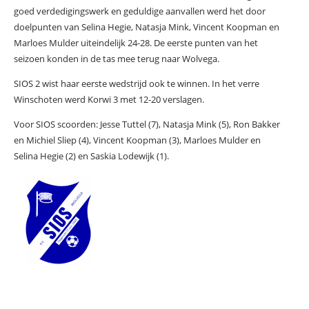
goed verdedigingswerk en geduldige aanvallen werd het door
doelpunten van Selina Hegie, Natasja Mink, Vincent Koopman en
Marloes Mulder uiteindelijk 24-28. De eerste punten van het
seizoen konden in de tas mee terug naar Wolvega.
SIOS 2 wist haar eerste wedstrijd ook te winnen. In het verre
Winschoten werd Korwi 3 met 12-20 verslagen.
Voor SIOS scoorden: Jesse Tuttel (7), Natasja Mink (5), Ron Bakker
en Michiel Sliep (4), Vincent Koopman (3), Marloes Mulder en
Selina Hegie (2) en Saskia Lodewijk (1).