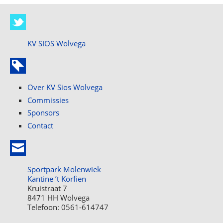
KV SIOS Wolvega
Over KV Sios Wolvega
Commissies
Sponsors
Contact
Sportpark Molenwiek
Kantine ’t Korfien
Kruistraat 7
8471 HH Wolvega
Telefoon: 0561-614747