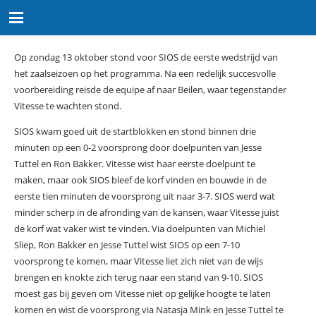
Op zondag 13 oktober stond voor SIOS de eerste wedstrijd van
het zaalseizoen op het programma. Na een redelijk succesvolle
voorbereiding reisde de equipe af naar Beilen, waar tegenstander
Vitesse te wachten stond.
SIOS kwam goed uit de startblokken en stond binnen drie
minuten op een 0-2 voorsprong door doelpunten van Jesse
Tuttel en Ron Bakker. Vitesse wist haar eerste doelpunt te
maken, maar ook SIOS bleef de korf vinden en bouwde in de
eerste tien minuten de voorsprong uit naar 3-7. SIOS werd wat
minder scherp in de afronding van de kansen, waar Vitesse juist
de korf wat vaker wist te vinden. Via doelpunten van Michiel
Sliep, Ron Bakker en Jesse Tuttel wist SIOS op een 7-10
voorsprong te komen, maar Vitesse liet zich niet van de wijs
brengen en knokte zich terug naar een stand van 9-10. SIOS
moest gas bij geven om Vitesse niet op gelijke hoogte te laten
komen en wist de voorsprong via Natasja Mink en Jesse Tuttel te