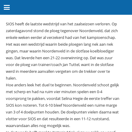
SIOS heeft de laatste wedstrijd van het zaalseizoen verloren. Op
zaterdagavond stond de ploeg tegenover Noordenveld, dat zich
enkele weken eerder al verzekerd had van het kampioenschap.
Het was een wedstrijd waarin beide ploegen lang nek aan nek
gingen, maar waarin Noordenveld in de slotfase koelbloediger
was. Dat leverde hen een 21-22 overwinning op. Dat was zuur
voor de ploeg van trainer/coach Jan Tuttel, want in de slotfase
werd in meerdere aanvallen vergeten om de trekker over te
halen.
Hoe anders leek het duel te beginnen. Noordenveld schoot gelijk
met scherp en had na ruim vier minuten spelen een 0-4
voorsprong te pakken, voordat Selina Hegie de eerste treffer van
SIOS kon noteren. Tot 6-10 bleef Noordenveld een ruime marge
van 3 of 4 doelpunten houden. De doelpunten vielen daarna wat
vlotter voor SIOS en dat resulteerde in een 11-12 ruststand,
waarvandaan alles nog mogelijk was.