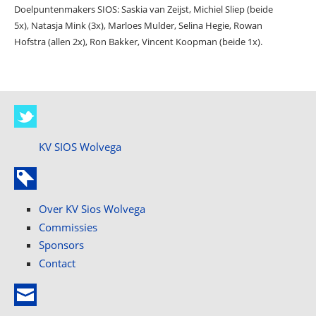
Doelpuntenmakers SIOS: Saskia van Zeijst, Michiel Sliep (beide
5x), Natasja Mink (3x), Marloes Mulder, Selina Hegie, Rowan
Hofstra (allen 2x), Ron Bakker, Vincent Koopman (beide 1x).
KV SIOS Wolvega
Over KV Sios Wolvega
Commissies
Sponsors
Contact