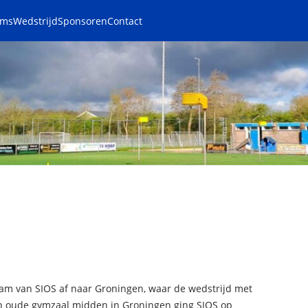
ams
Wedstrijd
Sponsoren
Contact
am van SIOS af naar Groningen, waar de wedstrijd met
n oude gymzaal midden in Groningen ging SIOS op