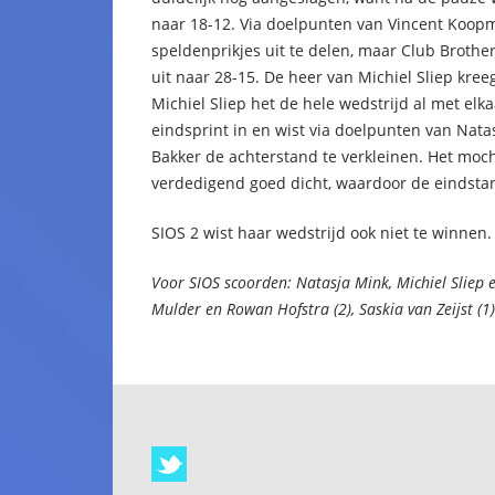
naar 18-12. Via doelpunten van Vincent Koop
speldenprikjes uit te delen, maar Club Broth
uit naar 28-15. De heer van Michiel Sliep kree
Michiel Sliep het de hele wedstrijd al met elk
eindsprint in en wist via doelpunten van Nat
Bakker de achterstand te verkleinen. Het moch
verdedigend goed dicht, waardoor de eindstan
SIOS 2 wist haar wedstrijd ook niet te winnen
Voor SIOS scoorden: Natasja Mink, Michiel Sliep 
Mulder en Rowan Hofstra (2), Saskia van Zeijst (1)