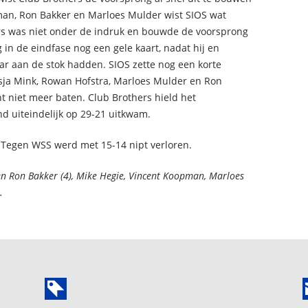
man, Ron Bakker en Marloes Mulder wist SIOS wat
ers was niet onder de indruk en bouwde de voorsprong
g in de eindfase nog een gele kaart, nadat hij en
aar aan de stok hadden. SIOS zette nog een korte
asja Mink, Rowan Hofstra, Marloes Mulder en Ron
t niet meer baten. Club Brothers hield het
d uiteindelijk op 29-21 uitkwam.
. Tegen WSS werd met 15-14 nipt verloren.
en Ron Bakker (4), Mike Hegie, Vincent Koopman, Marloes
.