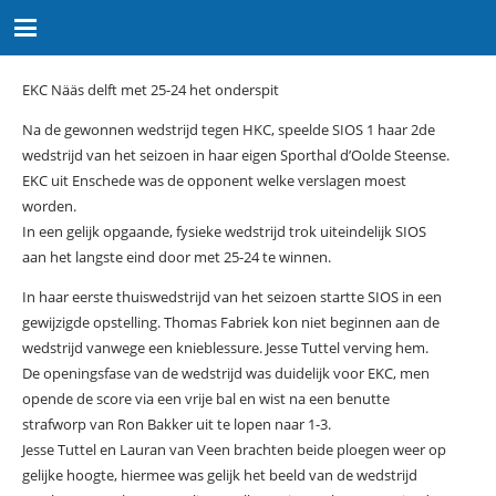
EKC Nääs delft met 25-24 het onderspit
Na de gewonnen wedstrijd tegen HKC, speelde SIOS 1 haar 2de
wedstrijd van het seizoen in haar eigen Sporthal d’Oolde Steense.
EKC uit Enschede was de opponent welke verslagen moest
worden.
In een gelijk opgaande, fysieke wedstrijd trok uiteindelijk SIOS
aan het langste eind door met 25-24 te winnen.
In haar eerste thuiswedstrijd van het seizoen startte SIOS in een
gewijzigde opstelling. Thomas Fabriek kon niet beginnen aan de
wedstrijd vanwege een knieblessure. Jesse Tuttel verving hem.
De openingsfase van de wedstrijd was duidelijk voor EKC, men
opende de score via een vrije bal en wist na een benutte
strafworp van Ron Bakker uit te lopen naar 1-3.
Jesse Tuttel en Lauran van Veen brachten beide ploegen weer op
gelijke hoogte, hiermee was gelijk het beeld van de wedstrijd