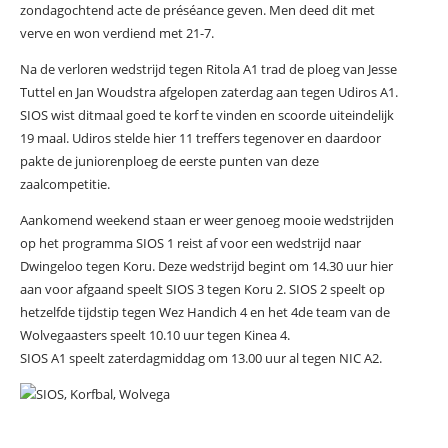
zondagochtend acte de préséance geven. Men deed dit met
verve en won verdiend met 21-7.
Na de verloren wedstrijd tegen Ritola A1 trad de ploeg van Jesse
Tuttel en Jan Woudstra afgelopen zaterdag aan tegen Udiros A1.
SIOS wist ditmaal goed te korf te vinden en scoorde uiteindelijk
19 maal. Udiros stelde hier 11 treffers tegenover en daardoor
pakte de juniorenploeg de eerste punten van deze
zaalcompetitie.
Aankomend weekend staan er weer genoeg mooie wedstrijden
op het programma SIOS 1 reist af voor een wedstrijd naar
Dwingeloo tegen Koru. Deze wedstrijd begint om 14.30 uur hier
aan voor afgaand speelt SIOS 3 tegen Koru 2. SIOS 2 speelt op
hetzelfde tijdstip tegen Wez Handich 4 en het 4de team van de
Wolvegaasters speelt 10.10 uur tegen Kinea 4.
SIOS A1 speelt zaterdagmiddag om 13.00 uur al tegen NIC A2.