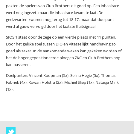
pakten de spelers van Club Brothers dit goed op. Een inhaalrace
werd nog ingezet, maar die inhaalrace kwam te laat. De
geelzwarten kwamen nog terug tot 18-17, maar dat doelpunt
werd al gauw vervolgd door het laatste fluitsignaal.
SIOS 1 staat door de zege op een vierde plaats met 11 punten.
Door het gelijke spel tussen DIO en Vitesse lijkt handhaving zo
goed als zeker. In de aankomende weken kan gekeken worden of
het de hoger gepositioneerde ploegen ZKC en Club Brothers nog
kan passeren.
Doelpunten: Vincent Koopman (5x), Selina Hegie (5x), Thomas
Fabriek (4x), Rowan Hofstra (2x), Michiel Sliep (1x), Natasja Mink
(1x).