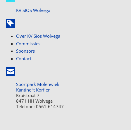
KV SIOS Wolvega
Over KV Sios Wolvega
Commissies
Sponsors
Contact
Sportpark Molenwiek
Kantine ’t Korfien
Kruistraat 7
8471 HH Wolvega
Telefoon: 0561-614747