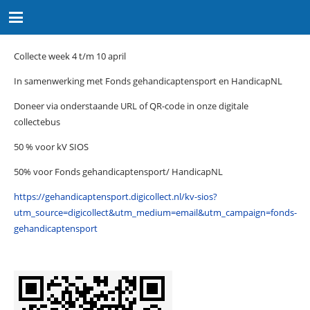
Collecte week 4 t/m 10 april
In samenwerking met Fonds gehandicaptensport en HandicapNL
Doneer via onderstaande URL of QR-code in onze digitale
collectebus
50 % voor kV SIOS
50% voor Fonds gehandicaptensport/ HandicapNL
https://gehandicaptensport.digicollect.nl/kv-sios?
utm_source=digicollect&utm_medium=email&utm_campaign=fonds-
gehandicaptensport