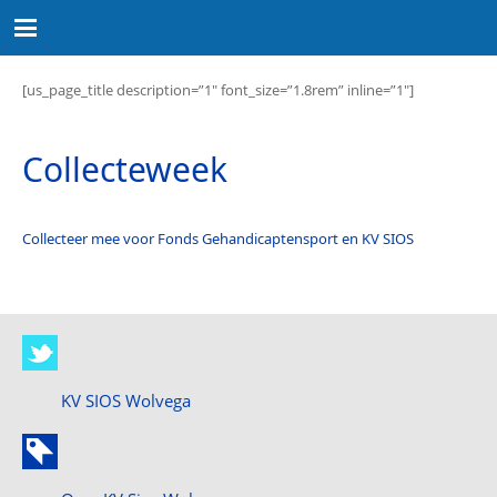
[us_page_title description=”1″ font_size=”1.8rem” inline=”1″]
Collecteweek
Collecteer mee voor Fonds Gehandicaptensport en KV SIOS
KV SIOS Wolvega