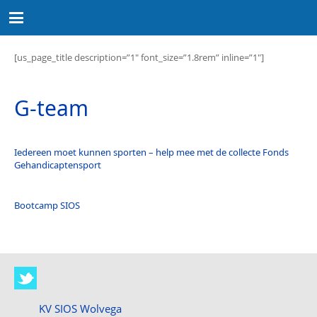
[us_page_title description=”1″ font_size=”1.8rem” inline=”1″]
G-team
Iedereen moet kunnen sporten – help mee met de collecte Fonds
Gehandicaptensport
Bootcamp SIOS
KV SIOS Wolvega