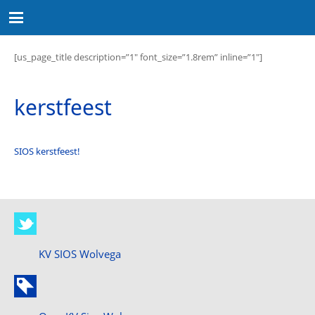
[us_page_title description=”1″ font_size=”1.8rem” inline=”1″]
kerstfeest
SIOS kerstfeest!
KV SIOS Wolvega