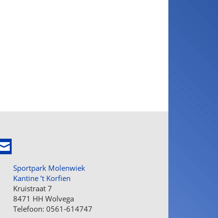
Sportpark Molenwiek
Kantine ’t Korfien
Kruistraat 7
8471 HH Wolvega
Telefoon: 0561-614747